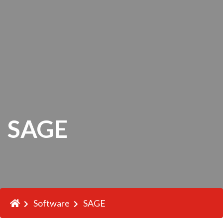
SAGE
Software
SAGE