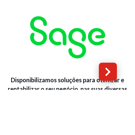
Disponibilizamos soluções para otimizar e
rentabilizar o seu negócio, nas suas diversas
áreas: faturação, contabilidade, gestão de
Recursos Humanos, gestão de ativos, Retalho,
gestão comercial, desde startups a médias e
grandes empresas.